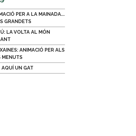
MACIÓ PER A LA MAINADA...
ÉS GRANDETS
Ú: LA VOLTA AL MÓN
GANT
XAINES: ANIMACIÓ PER ALS
S MENUTS
 AQUÍ UN GAT