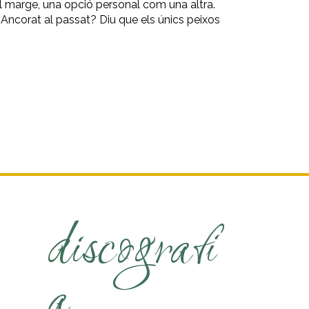
l marge, una opció personal com una altra.
 Ancorat al passat? Diu que els únics peixos
discografi
a