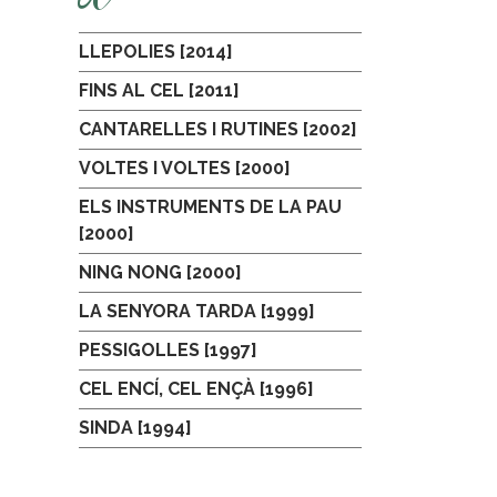
LLEPOLIES [2014]
FINS AL CEL [2011]
CANTARELLES I RUTINES [2002]
VOLTES I VOLTES [2000]
ELS INSTRUMENTS DE LA PAU
[2000]
NING NONG [2000]
LA SENYORA TARDA [1999]
PESSIGOLLES [1997]
CEL ENCÍ, CEL ENÇÀ [1996]
SINDA [1994]