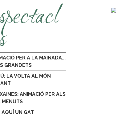
spectacl
s
MACIÓ PER A LA MAINADA...
ÉS GRANDETS
Ú: LA VOLTA AL MÓN
GANT
XAINES: ANIMACIÓ PER ALS
S MENUTS
 AQUÍ UN GAT