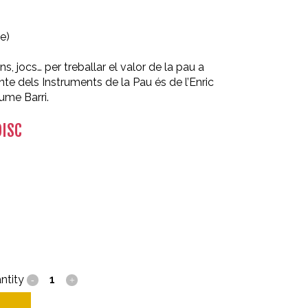
e)
jocs… per treballar el valor de la pau a
conte dels Instruments de la Pau és de l’Enric
ume Barri.
DISC
ntity