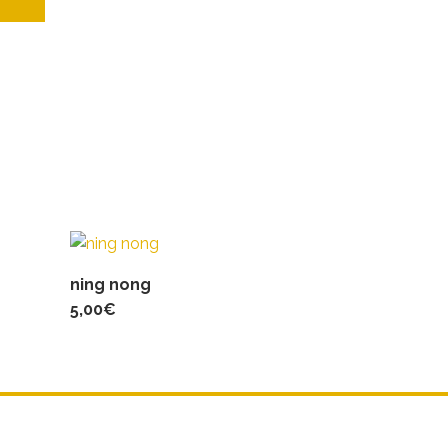
ning nong
5,00
€