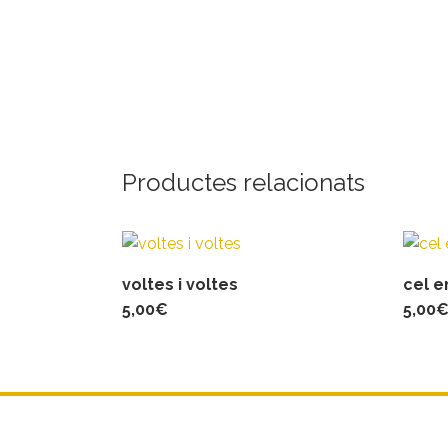
Productes relacionats
voltes i voltes
cel e
5,00
€
5,00