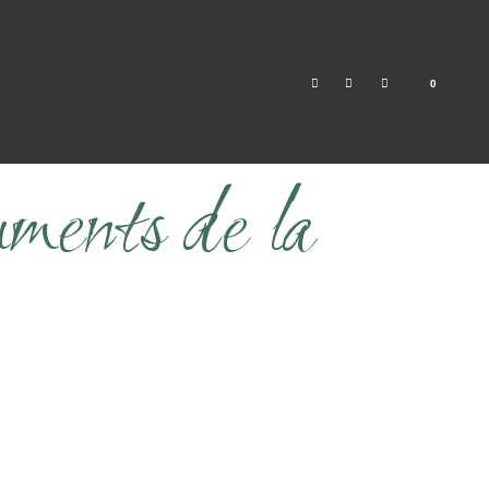
0
ruments de la