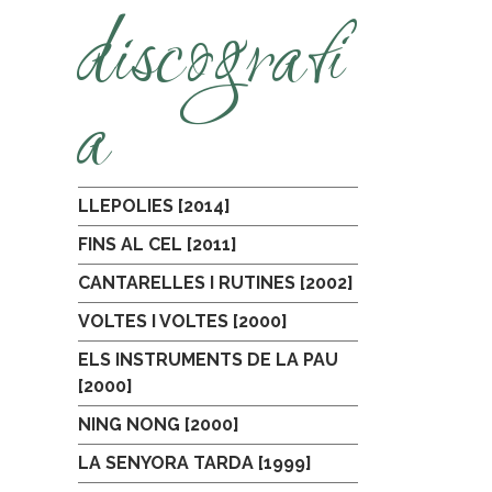
discografi
a
LLEPOLIES [2014]
FINS AL CEL [2011]
CANTARELLES I RUTINES [2002]
VOLTES I VOLTES [2000]
ELS INSTRUMENTS DE LA PAU
[2000]
NING NONG [2000]
LA SENYORA TARDA [1999]