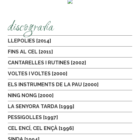
discografia
LLEPOLIES [2014]
FINS AL CEL [2011]
CANTARELLES I RUTINES [2002]
VOLTES I VOLTES [2000]
ELS INSTRUMENTS DE LA PAU [2000]
NING NONG [2000]
LA SENYORA TARDA [1999]
PESSIGOLLES [1997]
CEL ENCÍ, CEL ENÇÀ [1996]
SINDA [1994]