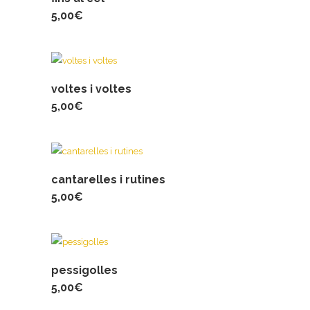
5,00
€
voltes i voltes
5,00
€
cantarelles i rutines
5,00
€
pessigolles
5,00
€