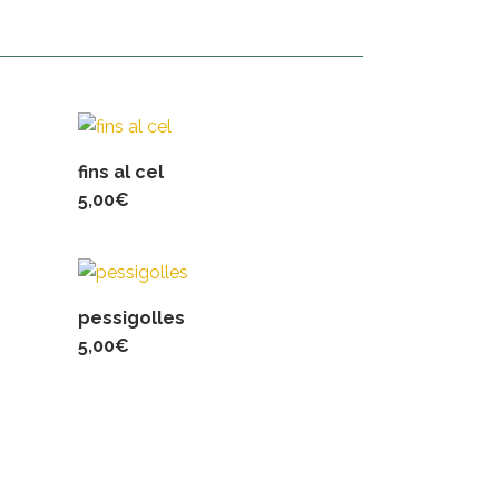
fins al cel
5,00
€
pessigolles
5,00
€