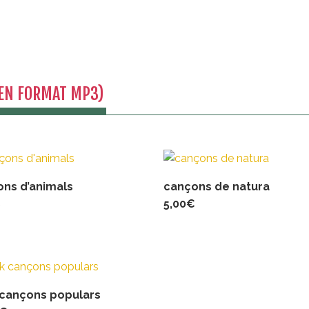
(EN FORMAT MP3)
ns d’animals
cançons de natura
€
5,00
€
 cançons populars