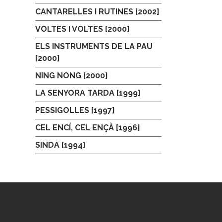
CANTARELLES I RUTINES [2002]
VOLTES I VOLTES [2000]
ELS INSTRUMENTS DE LA PAU
[2000]
NING NONG [2000]
LA SENYORA TARDA [1999]
PESSIGOLLES [1997]
CEL ENCÍ, CEL ENÇÀ [1996]
SINDA [1994]