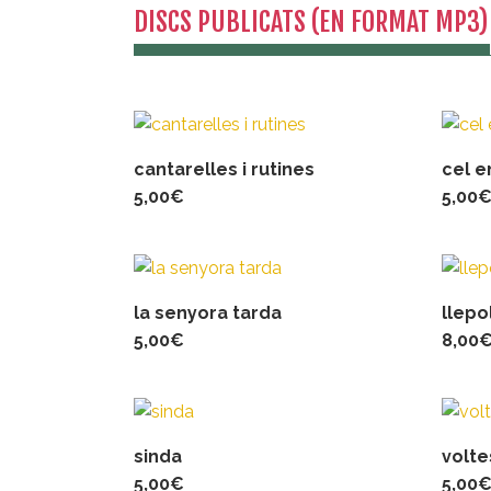
DISCS PUBLICATS (EN FORMAT MP3)
cantarelles i rutines
cel e
5,00
€
5,00
la senyora tarda
llepo
5,00
€
8,00
sinda
volte
5,00
€
5,00