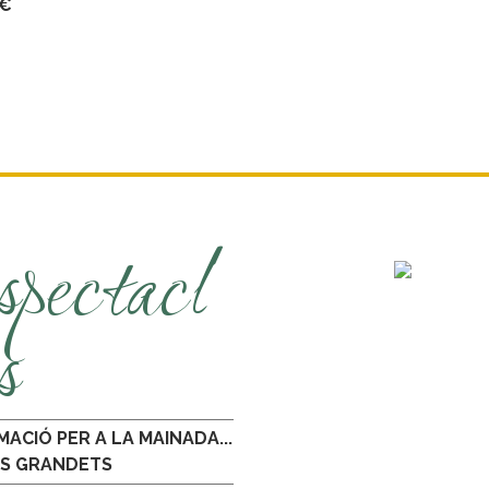
€
spectacl
s
MACIÓ PER A LA MAINADA...
ÉS GRANDETS