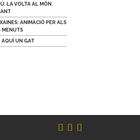
Ú: LA VOLTA AL MÓN
GANT
XAINES: ANIMACIÓ PER ALS
S MENUTS
 AQUÍ UN GAT