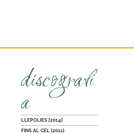
discografi
a
LLEPOLIES [2014]
FINS AL CEL [2011]