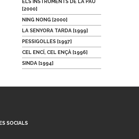
ELS INSTRUMENTS DE LA PAU
[2000]
NING NONG [2000]
LA SENYORA TARDA [1999]
PESSIGOLLES [1997]
CEL ENCÍ, CEL ENÇÀ [1996]
SINDA [1994]
ES SOCIALS