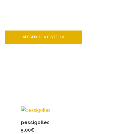
AFEGEIX A LA CISTELLA
pessigolles
5,00
€