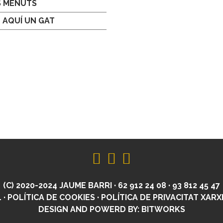
S MENUTS
 AQUÍ UN GAT
(C) 2020-2024 JAUME BARRI · 62 912 24 08 · 93 812 45 47
L
·
POLÍTICA DE COOKIES
·
POLÍTICA DE PRIVACITAT XARX
DESIGN AND POWERD BY:
BITWORKS