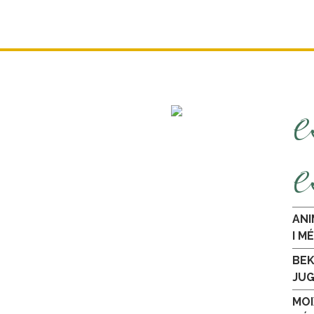
e
e
ANI
I M
BEK
JU
MOI