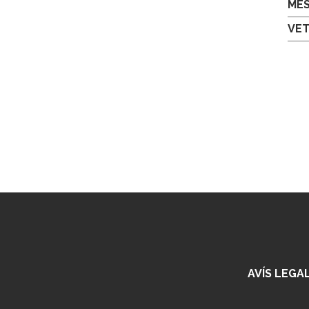
MÉ
VET
AVÍS LEGA