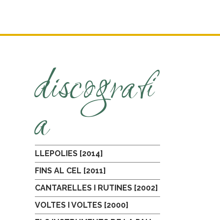
discografi
a
LLEPOLIES [2014]
FINS AL CEL [2011]
CANTARELLES I RUTINES [2002]
VOLTES I VOLTES [2000]