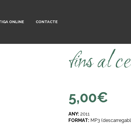
IGA ONLINE
CONTACTE
fins al ce
5,00
€
ANY:
2011
FORMAT:
MP3 (descarregabl