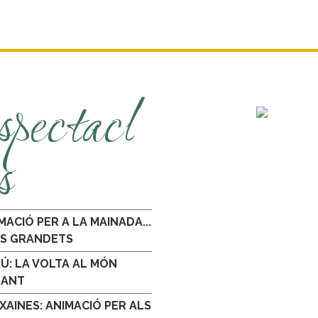
spectacl
s
MACIÓ PER A LA MAINADA...
ÉS GRANDETS
Ú: LA VOLTA AL MÓN
GANT
XAINES: ANIMACIÓ PER ALS